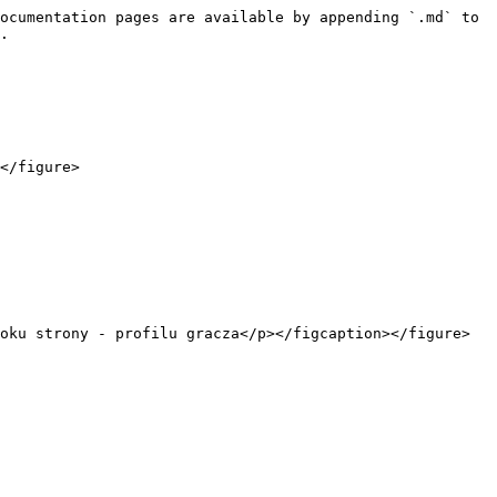
ocumentation pages are available by appending `.md` to 
.

</figure>

oku strony - profilu gracza</p></figcaption></figure>
