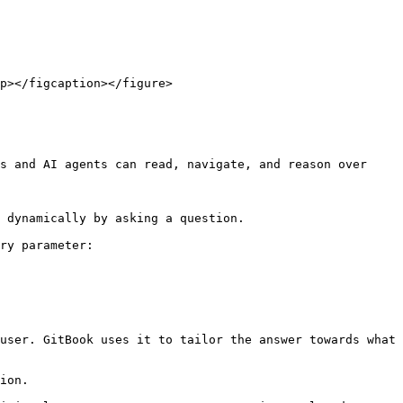
p></figcaption></figure>

s and AI agents can read, navigate, and reason over 
 dynamically by asking a question.

ry parameter:

user. GitBook uses it to tailor the answer towards what 
ion.
