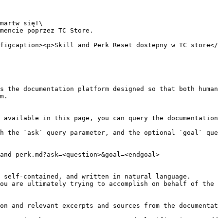
martw się!\

mencie poprzez TC Store.

figcaption><p>Skill and Perk Reset dostepny w TC store</
s the documentation platform designed so that both human
m.

 available in this page, you can query the documentation
h the `ask` query parameter, and the optional `goal` que
and-perk.md?ask=<question>&goal=<endgoal>

 self-contained, and written in natural language.

ou are ultimately trying to accomplish on behalf of the 
on and relevant excerpts and sources from the documentat